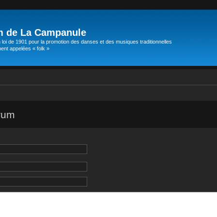
m de La Campanule
 loi de 1901 pour la promotion des danses et des musiques traditionnelles
t appelées « folk »
orum