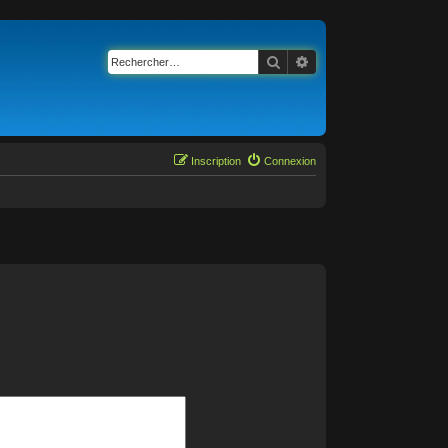
Rechercher
Recherche avancée
Inscription
Connexion