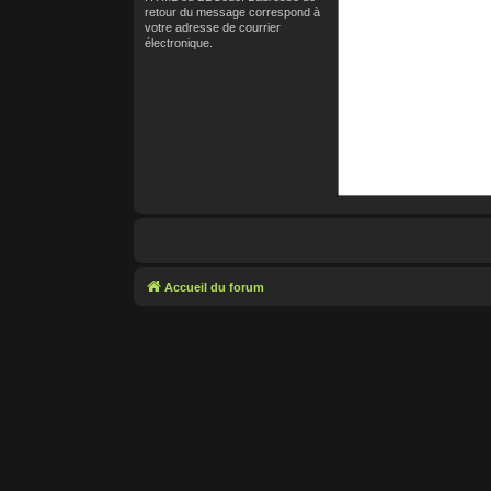
retour du message correspond à
votre adresse de courrier
électronique.
Accueil du forum