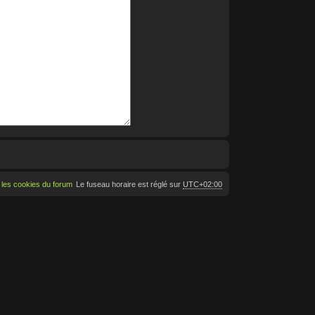
 les cookies du forum
Le fuseau horaire est réglé sur
UTC+02:00