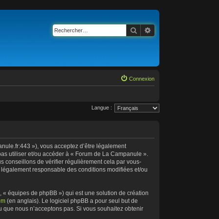
Rechercher
Recherche avancée
Connexion
Langue :
nule.fr:443 »), vous acceptez d’être légalement
 pas utiliser et/ou accéder à « Forum de La Campanule ».
 conseillons de vérifier régulièrement cela par vous-
e légalement responsable des conditions modifiées et/ou
, « équipes de phpBB ») qui est une solution de création
om
(en anglais). Le logiciel phpBB a pour seul but de
ou que nous n’acceptons pas. Si vous souhaitez obtenir