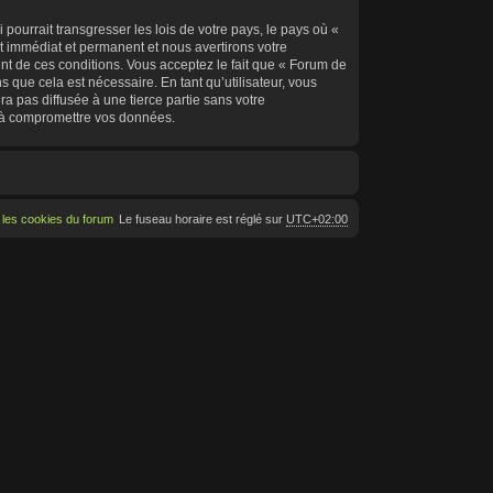
ourrait transgresser les lois de votre pays, le pays où «
 immédiat et permanent et nous avertirons votre
nt de ces conditions. Vous acceptez le fait que « Forum de
 que cela est nécessaire. En tant qu’utilisateur, vous
a pas diffusée à une tierce partie sans votre
 à compromettre vos données.
 les cookies du forum
Le fuseau horaire est réglé sur
UTC+02:00