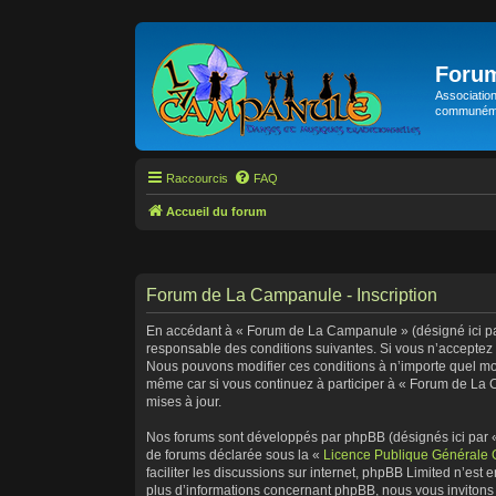
Foru
Association
communémen
Raccourcis
FAQ
Accueil du forum
Forum de La Campanule - Inscription
En accédant à « Forum de La Campanule » (désigné ici par
responsable des conditions suivantes. Si vous n’acceptez 
Nous pouvons modifier ces conditions à n’importe quel mom
même car si vous continuez à participer à « Forum de La 
mises à jour.
Nos forums sont développés par phpBB (désignés ici par « 
de forums déclarée sous la «
Licence Publique Générale
faciliter les discussions sur internet, phpBB Limited n’e
plus d’informations concernant phpBB, nous vous invitons