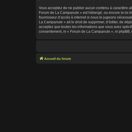
Vous acceptez de ne publier aucun contenu à caractère abus
Forum de La Campanule » est hébergé, ou encore la loi in
fournisseur d’accès à internet si nous le jugeons nécessa
La Campanule » ait le droit de supprimer, d’éditer, de dépl
acceptez que toutes les informations que vous avez spécif
consentement, ni « Forum de La Campanule », ni phpBB, n
Accueil du forum