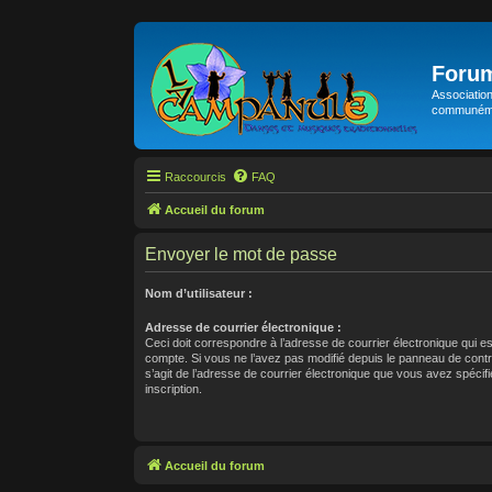
Foru
Association
communémen
Raccourcis
FAQ
Accueil du forum
Envoyer le mot de passe
Nom d’utilisateur :
Adresse de courrier électronique :
Ceci doit correspondre à l’adresse de courrier électronique qui e
compte. Si vous ne l’avez pas modifié depuis le panneau de contrôle 
s’agit de l’adresse de courrier électronique que vous avez spécifi
inscription.
Accueil du forum