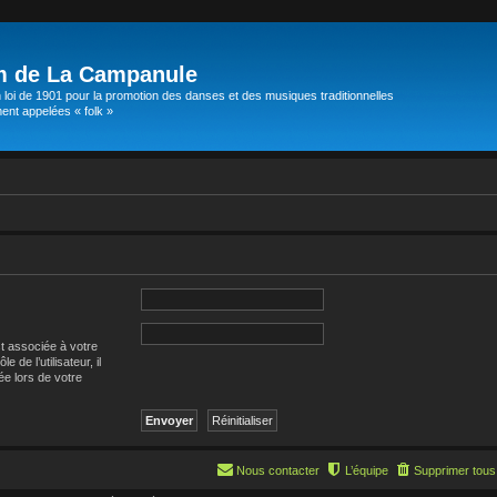
m de La Campanule
 loi de 1901 pour la promotion des danses et des musiques traditionnelles
t appelées « folk »
st associée à votre
de l’utilisateur, il
ée lors de votre
Nous contacter
L’équipe
Supprimer tous